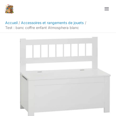
Aller
Rechercher
au
contenu
Accueil
Accessoires et rangements de jouets
Test : banc coffre enfant Atmosphera blanc