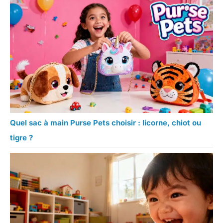
Quel sac à main Purse Pets choisir : licorne, chiot ou
tigre ?