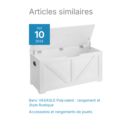
Couleur : blanc - Convient aux enfants à partir de 18
mois jusqu'à 10 ans
Articles similaires
Oct
10
2024
Banc VASAGLE Polyvalent : rangement et
Style Rustique
Accessoires et rangements de jouets