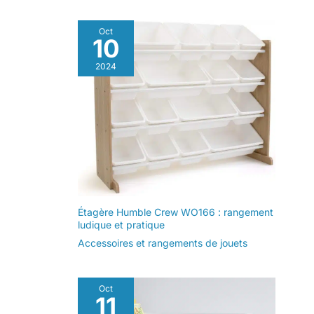
Oct
10
2024
Étagère Humble Crew WO166 : rangement
ludique et pratique
Accessoires et rangements de jouets
Oct
11