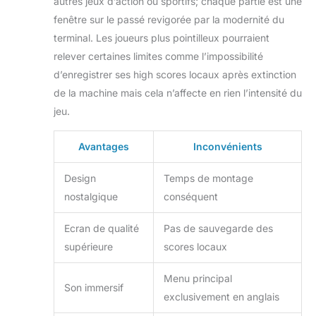
autres jeux d’action ou sportifs; chaque partie est une
fenêtre sur le passé revigorée par la modernité du
terminal. Les joueurs plus pointilleux pourraient
relever certaines limites comme l’impossibilité
d’enregistrer ses high scores locaux après extinction
de la machine mais cela n’affecte en rien l’intensité du
jeu.
Avantages
Inconvénients
Design
Temps de montage
nostalgique
conséquent
Ecran de qualité
Pas de sauvegarde des
supérieure
scores locaux
Menu principal
Son immersif
exclusivement en anglais