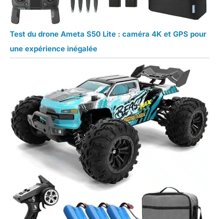
Test du drone Ameta S50 Lite : caméra 4K et GPS pour
une expérience inégalée