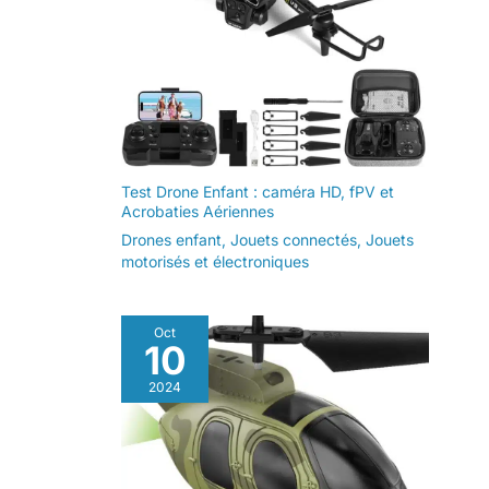
Test Drone Enfant : caméra HD, fPV et
Acrobaties Aériennes
Drones enfant
,
Jouets connectés
,
Jouets
motorisés et électroniques
Oct
10
2024