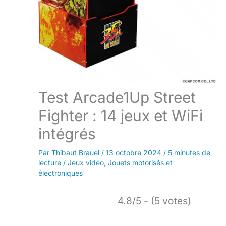
Test Arcade1Up Street
Fighter : 14 jeux et WiFi
intégrés
Par
Thibaut Brauel
/
13 octobre 2024
/
5 minutes de
lecture
/
Jeux vidéo
,
Jouets motorisés et
électroniques
4.8/5 - (5 votes)