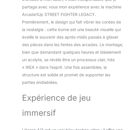
partage avec vous mon expérience avec la machine
Arcade1Up STREET FIGHTER LEGACY.
Premièrement, le design qui fait vibrer les cordes de
la nostalgie : cette borne est une beauté visuelle qui
éveille le souvenir des après-midis passés à glisser
des pièces dans les fentes des arcades. Le montage,
bien que demandant quelques heures et idéalement
un acolyte, se révèle être un processus clair, très
« IKEA » dans l’esprit. Une fois assemblée, la
structure est solide et promet de supporter les
parties endiablées.
Expérience de jeu
immersif
L’écran 4/3 est un vrai bijou techno-rétro : il offre une