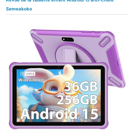
Semeakoko