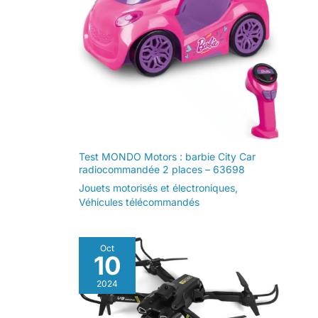
Test MONDO Motors : barbie City Car
radiocommandée 2 places – 63698
Jouets motorisés et électroniques
,
Véhicules télécommandés
Oct
10
2024