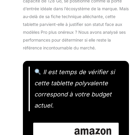
capacité de 128 Go, se positionne comme la porte
d’entrée idéale dans l’écosystème de la marque. Mais
au-delà de sa fiche technique alléchante, cette
tablette parvient-elle à justifier son statut face aux
modèles Pro plus onéreux ? Nous avons analysé ses
performances pour déterminer si elle reste la
référence incontournable du marché.
Il est temps de vérifier si
cette tablette polyvalente
correspond à votre budget
actuel.