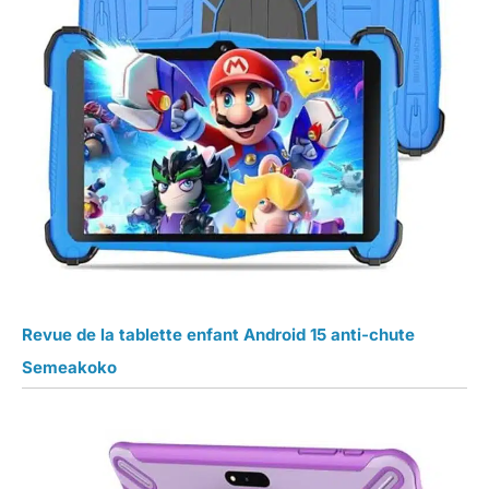
Revue de la tablette enfant Android 15 anti-chute
Semeakoko