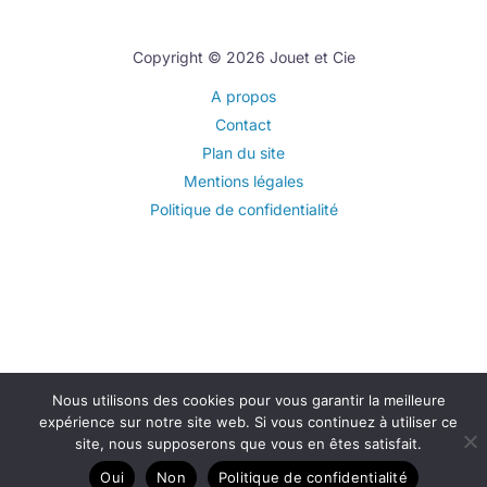
Copyright © 2026 Jouet et Cie
A propos
Contact
Plan du site
Mentions légales
Politique de confidentialité
Nous utilisons des cookies pour vous garantir la meilleure
expérience sur notre site web. Si vous continuez à utiliser ce
site, nous supposerons que vous en êtes satisfait.
Oui
Non
Politique de confidentialité