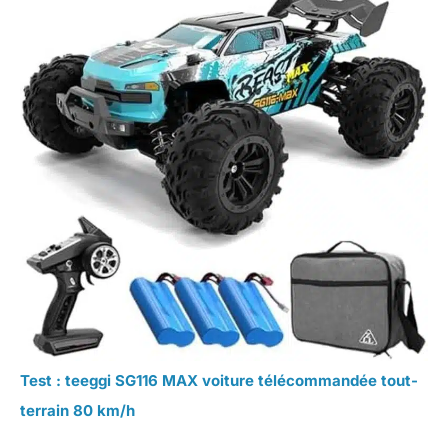
Test : teeggi SG116 MAX voiture télécommandée tout-
terrain 80 km/h