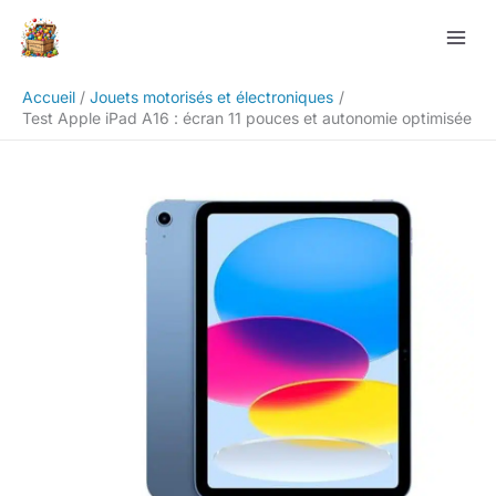
Aller
Rechercher
au
contenu
Accueil
Jouets motorisés et électroniques
Test Apple iPad A16 : écran 11 pouces et autonomie optimisée