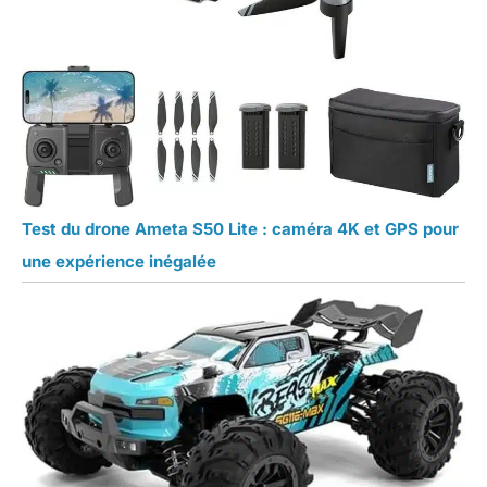
Test du drone Ameta S50 Lite : caméra 4K et GPS pour
une expérience inégalée