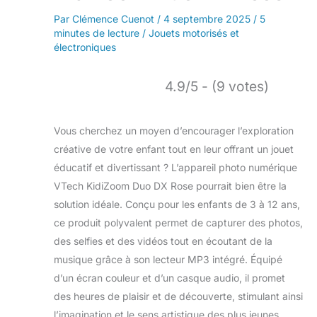
Par
Clémence Cuenot
/
4 septembre 2025
/
5
minutes de lecture
/
Jouets motorisés et
électroniques
4.9/5 - (9 votes)
Vous cherchez un moyen d’encourager l’exploration
créative de votre enfant tout en leur offrant un jouet
éducatif et divertissant ? L’appareil photo numérique
VTech KidiZoom Duo DX Rose pourrait bien être la
solution idéale. Conçu pour les enfants de 3 à 12 ans,
ce produit polyvalent permet de capturer des photos,
des selfies et des vidéos tout en écoutant de la
musique grâce à son lecteur MP3 intégré. Équipé
d’un écran couleur et d’un casque audio, il promet
des heures de plaisir et de découverte, stimulant ainsi
l’imagination et le sens artistique des plus jeunes.