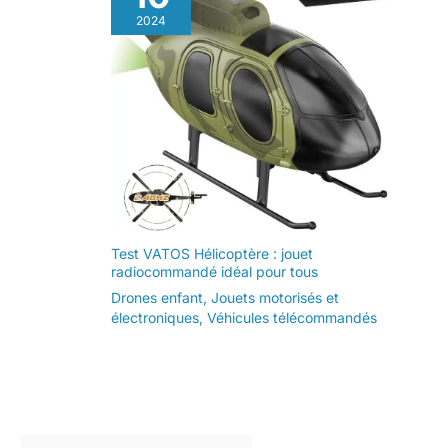
2024
Test VATOS Hélicoptère : jouet
radiocommandé idéal pour tous
Drones enfant
,
Jouets motorisés et
électroniques
,
Véhicules télécommandés