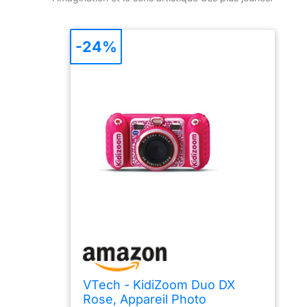
-24%
VTech - KidiZoom Duo DX
Rose, Appareil Photo