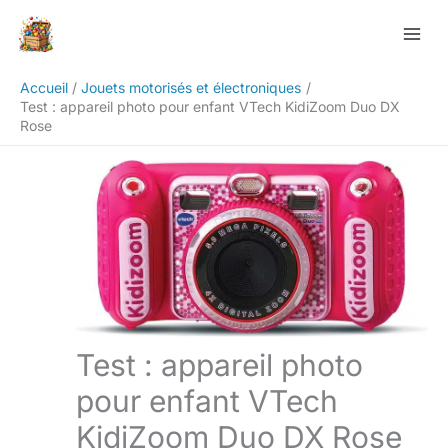
Aller
Rechercher
au
contenu
Accueil
Jouets motorisés et électroniques
Test : appareil photo pour enfant VTech KidiZoom Duo DX
Rose
Test : appareil photo
pour enfant VTech
KidiZoom Duo DX Rose