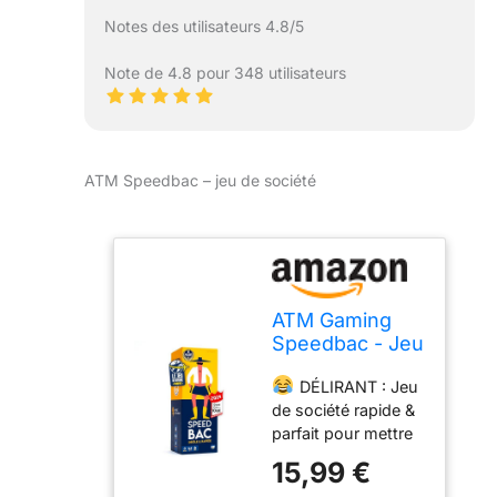
manches. Idéal
Notes des utilisateurs 4.8/5
pour les soirées
entre amis, en
Note de 4.8 pour 348 utilisateurs
famille, en
vacances...
Compact et facile à
transporter, ce jeu
ATM Speedbac – jeu de société
de société se glisse
partout !
2 À 8
JOUEURS, TOUT
PUBLIC : Accessible
dès 8 ans, parfait
pour petits et
ATM Gaming
grands groupes. Un
Speedbac - Jeu
jeu de cartes
de société
stratégique léger
DÉLIRANT : Jeu
Famille et Amis
qui plaira aussi bien
de société rapide &
- Parfait pour
aux novices qu’aux
parfait pour mettre
Mettre
amateurs de jeux
l'ambiance (2-7
l'ambiance - 2 à
de pli.
IDÉE
15,99 €
joueurs / 15-30
7 Joueurs -
CADEAU ORIGINAL