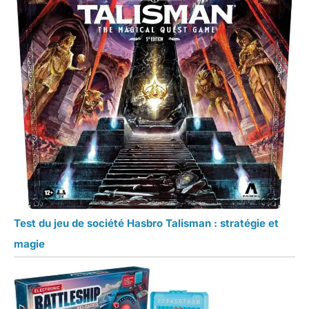
Test du jeu de société Hasbro Talisman : stratégie et
magie