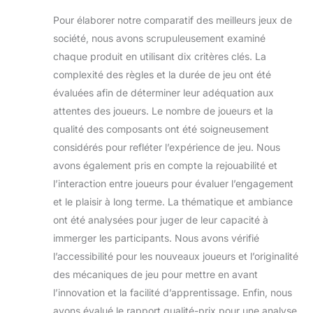
Pour élaborer notre comparatif des meilleurs jeux de
société, nous avons scrupuleusement examiné
chaque produit en utilisant dix critères clés. La
complexité des règles et la durée de jeu ont été
évaluées afin de déterminer leur adéquation aux
attentes des joueurs. Le nombre de joueurs et la
qualité des composants ont été soigneusement
considérés pour refléter l’expérience de jeu. Nous
avons également pris en compte la rejouabilité et
l’interaction entre joueurs pour évaluer l’engagement
et le plaisir à long terme. La thématique et ambiance
ont été analysées pour juger de leur capacité à
immerger les participants. Nous avons vérifié
l’accessibilité pour les nouveaux joueurs et l’originalité
des mécaniques de jeu pour mettre en avant
l’innovation et la facilité d’apprentissage. Enfin, nous
avons évalué le rapport qualité-prix pour une analyse