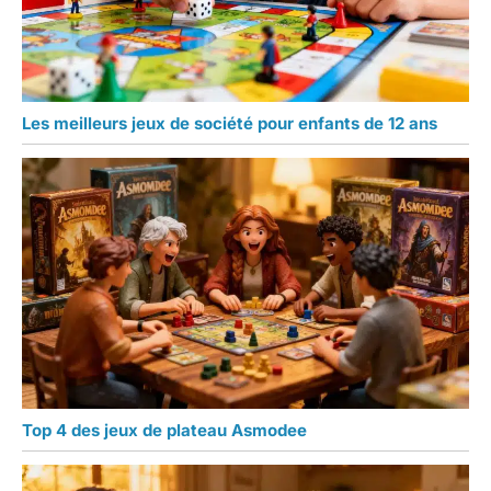
Les meilleurs jeux de société pour enfants de 12 ans
Top 4 des jeux de plateau Asmodee