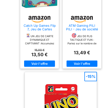
déstabiliser vos
adversaires… Ou
avancez
sereinement avec
les cartes Émotion.
Catch Up Games Flip
ATM Gaming PILI
7, Jeu de Cartes
PILI - Jeu de société
La tension monte à
Rapide et Malin, 3-6
- Vainqueur Grand
chaque tour!
Joueurs dès 8 Ans
Prix du Jouet 2025 -
UN JEU DE CARTE
JEU DE PLIS
CHAQUE TOUR
Jeu de Cartes
DYNAMIQUE ET
TACTIQUE ET FUN :
Tactique et
CAPTIVANT :Accumulez
Pariez sur le nombre de
EST UN MOMENT
d’Ambiance - 2 à 8
les cartes au fil des tours
plis que vous allez
DE DÉCISION
15,00 €
Joueurs - 20 Min -
pour gagner des points.
remporter et tentez de
13,49 €
13,50 €
Idée Cadeau Original
Mais attention : si vous
respecter votre pari. Un
INTENSE : Planifier,
- Format Voyage
recevez un numéro que
subtil mélange de
anticiper, empiler…
vous avez déjà, vous
stratégie, de bluff et de
Dans NEXIOM,
perdez tout ! Saurez-vous
prise de risque !
chaque décision
dire stop à temps ?
MÉCANIQUE ORIGINALE
DES RÈGLES TRÈS
DE PARI : À chaque
compte. Un jeu
-15%
SIMPLES : À votre tour
manche, annoncez votre
malin où stratégie
acceptez une nouvelle
objectif et tentez de
carte ou arrêtez vous. Si
l’atteindre. Moins d’erreurs
et hasard se
vous acceptez une
= moins de pénalités.
combinent pour
nouvelle carte et qu'il
Suspense et des
révéler une
s'agit d'un numéro que
retournements de situation
vous possédiez déjà,
profondeur tactique
à chaque partie.
vous sautez et marquez 0
RÈGLES SIMPLES,
qui séduira curieux
points à cette manche.
PARTIES RAPIDES :