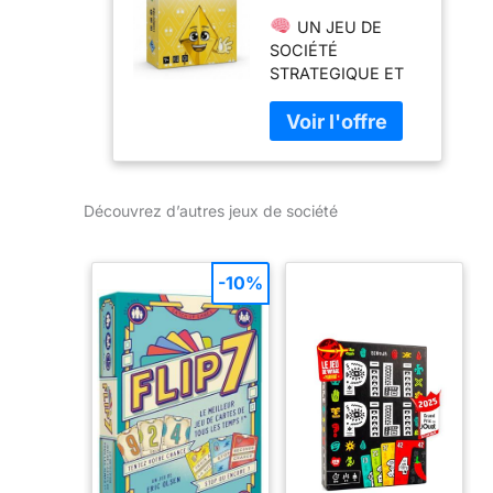
Jeu de Cartes
toujours surprenant
UN JEU DE
Stratégique et
: le cadeau ludique
SOCIÉTÉ
Original -
idéal pour tous.
STRATEGIQUE ET
Saurez-Vous
Version Française
RAPIDE : Accessible
Faire Les Bons
uniquement !
dès 7 ans, NEXIOM
Choix ? - Jeu
mêle stratégie,
en Famille Ou
intuition et
Entre Amis dès
émotions. Chaque
7 Ans - 2 à 6
Découvrez d’autres jeux de société
décision peut tout
Joueurs - 15
changer. Captivant
Min - Idée
à maîtriser mêlé à
Cadeau
une profondeur
-10%
Ludique
subtile : idéal en
famille ou entre
amis.
BOOST
OU ÉMOTION :
CHOISISSEZ
VOTRE STRATÉGIE
: Jouez vos cartes
Boost pour voler,
bloquer ou