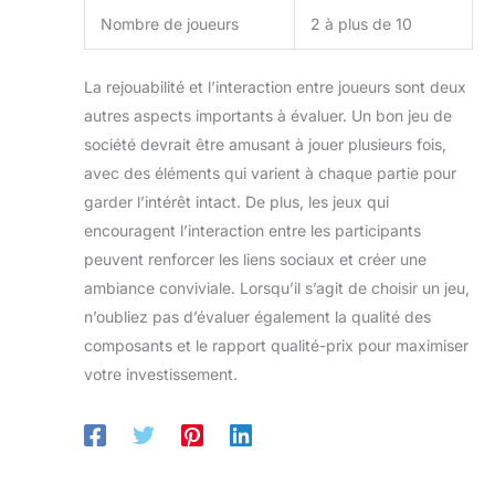
Nombre de joueurs
2 à plus de 10
La rejouabilité et l’interaction entre joueurs sont deux
autres aspects importants à évaluer. Un bon jeu de
société devrait être amusant à jouer plusieurs fois,
avec des éléments qui varient à chaque partie pour
garder l’intérêt intact. De plus, les jeux qui
encouragent l’interaction entre les participants
peuvent renforcer les liens sociaux et créer une
ambiance conviviale. Lorsqu’il s’agit de choisir un jeu,
n’oubliez pas d’évaluer également la qualité des
composants et le rapport qualité-prix pour maximiser
votre investissement.