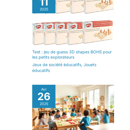
11
2025
Test : jeu de guess 3D shapes BOHS pour
les petits explorateurs
Jeux de société éducatifs
,
Jouets
éducatifs
Avr
26
2025