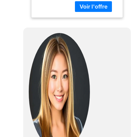
Faire Les Bons
RIVIÈRE : Une seule
dès 7 ans, NEXIOM
Choix ? - Jeu
fois par manche,
mêle stratégie,
en Famille Ou
chaque joueur peut
intuition et
Entre Amis dès
renouveler la rivière.
émotions. Chaque
7 Ans - 2 à 6
Attendez le
décision peut tout
Joueurs - 15
moment parfait…
changer. Captivant
Min - Idée
ou prenez tous les
à maîtriser mêlé à
Cadeau
risques ! Une
une profondeur
Ludique
mécanique originale
subtile : idéal en
proposée par
famille ou entre
NEXIOM.
amis.
BOOST
PARTIES COURTES,
OU ÉMOTION :
ÉMOTIONS
CHOISISSEZ
MAXIMALES : 15 à
VOTRE STRATÉGIE
20 minutes par
: Jouez vos cartes
manche, rejouable à
Boost pour voler,
l’infini. Parfait pour
bloquer ou
apéro game, les
déstabiliser vos
soirées entre amis
adversaires… Ou
ou les vacances.
avancez
Compact, rapide et
sereinement avec