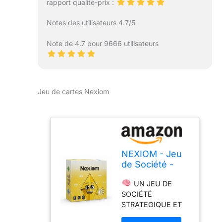
rapport qualité-prix :
de société drôle
mais pas vulgaire.
Notes des utilisateurs 4.7/5
Parfait en famille,
entre amis, avec
Note de 4.7 pour 9666 utilisateurs
des ados, entre
adultes.
ENGAGÉ : Jeu
100% fabriqué en
Jeu de cartes Nexiom
Europe.
Papier
certifié éco-
responsable.
Un
% des bénéfices
reversé à des
associations
NEXIOM - Jeu
caritatives.
de Société -
Jeu de Cartes
UN JEU DE
Stratégique et
SOCIÉTÉ
Original -
STRATEGIQUE ET
Saurez-Vous
RAPIDE : Accessible
Faire Les Bons