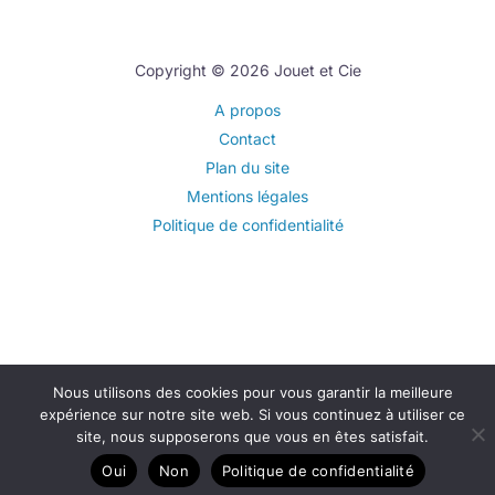
Copyright © 2026 Jouet et Cie
A propos
Contact
Plan du site
Mentions légales
Politique de confidentialité
Nous utilisons des cookies pour vous garantir la meilleure
expérience sur notre site web. Si vous continuez à utiliser ce
site, nous supposerons que vous en êtes satisfait.
Oui
Non
Politique de confidentialité