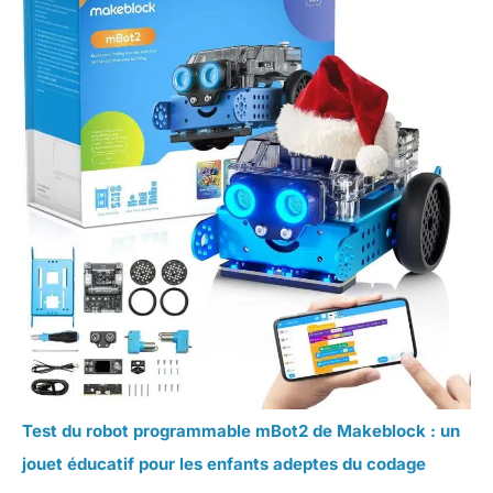
Test du robot programmable mBot2 de Makeblock : un
jouet éducatif pour les enfants adeptes du codage