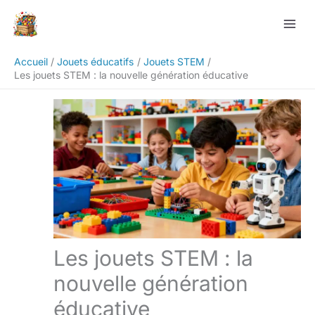
Aller
Rechercher
au
contenu
Accueil
Jouets éducatifs
Jouets STEM
Les jouets STEM : la nouvelle génération éducative
Les jouets STEM : la
nouvelle génération
éducative