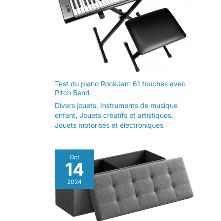
Test du piano RockJam 61 touches avec
Pitch Bend
Divers jouets
,
Instruments de musique
enfant
,
Jouets créatifs et artistiques
,
Jouets motorisés et électroniques
Oct
14
2024