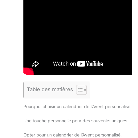
Table des matières
Pourquoi choisir un calendrier de l’Avent personnalisé
Une touche personnelle pour des souvenirs uniques
Opter pour un calendrier de l’Avent personnalisé,