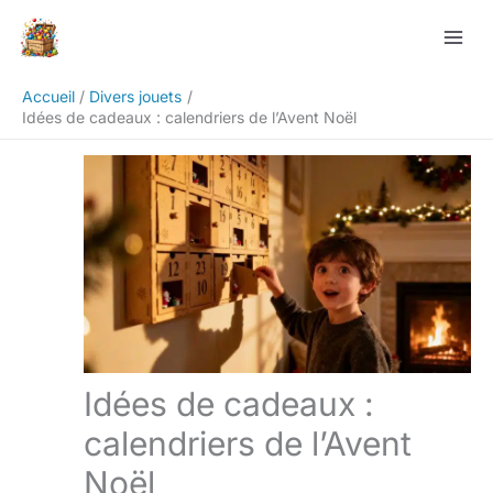
Aller
Rechercher
au
contenu
Accueil
Divers jouets
Idées de cadeaux : calendriers de l’Avent Noël
Idées de cadeaux :
calendriers de l’Avent
Noël