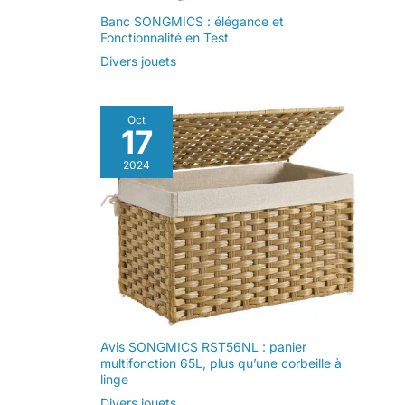
Banc SONGMICS : élégance et
Fonctionnalité en Test
Divers jouets
Oct
17
2024
Avis SONGMICS RST56NL : panier
multifonction 65L, plus qu’une corbeille à
linge
Divers jouets