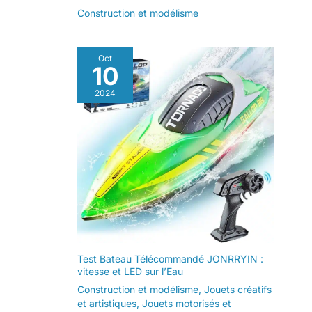
Construction et modélisme
Oct
10
2024
Test Bateau Télécommandé JONRRYIN :
vitesse et LED sur l’Eau
Construction et modélisme
,
Jouets créatifs
et artistiques
,
Jouets motorisés et