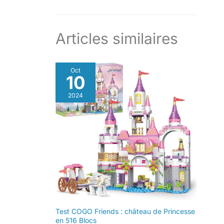
Articles similaires
Oct
10
2024
Test COGO Friends : château de Princesse
en 516 Blocs