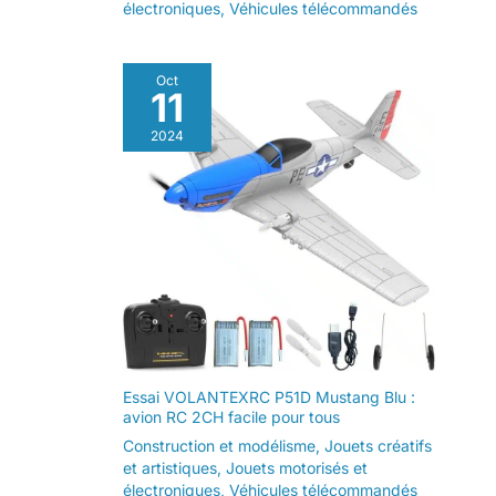
électroniques
,
Véhicules télécommandés
Oct
11
2024
Essai VOLANTEXRC P51D Mustang Blu :
avion RC 2CH facile pour tous
Construction et modélisme
,
Jouets créatifs
et artistiques
,
Jouets motorisés et
électroniques
,
Véhicules télécommandés