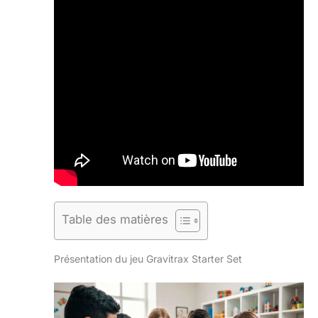
Table des matières
Présentation du jeu Gravitrax Starter Set