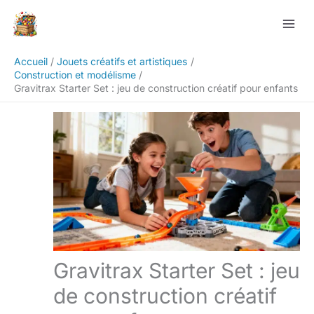
Aller
Rechercher
au
contenu
Accueil
Jouets créatifs et artistiques
Construction et modélisme
Gravitrax Starter Set : jeu de construction créatif pour enfants
Gravitrax Starter Set : jeu
de construction créatif