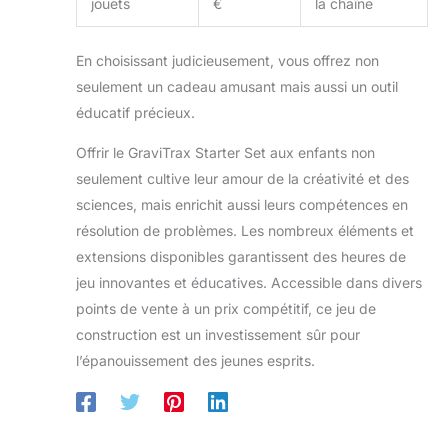
jouets
€
la chaîne
décoratifs jungle inclus
stimulent également la
stimulent également la
création et l'imagination
création et l'imagination
des enfants.
En choisissant judicieusement, vous offrez non
des enfants.
seulement un cadeau amusant mais aussi un outil
éducatif précieux.
Offrir le GraviTrax Starter Set aux enfants non
seulement cultive leur amour de la créativité et des
sciences, mais enrichit aussi leurs compétences en
résolution de problèmes. Les nombreux éléments et
extensions disponibles garantissent des heures de
jeu innovantes et éducatives. Accessible dans divers
points de vente à un prix compétitif, ce jeu de
construction est un investissement sûr pour
l’épanouissement des jeunes esprits.