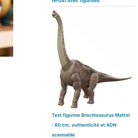
HPG41 avec figurines
Test figurine Brachiosaurus Mattel
: 80 cm, authenticité et ADN
scannable