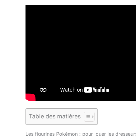
Table des matières
Les figurines Pokémon : pour jouer les dresseur