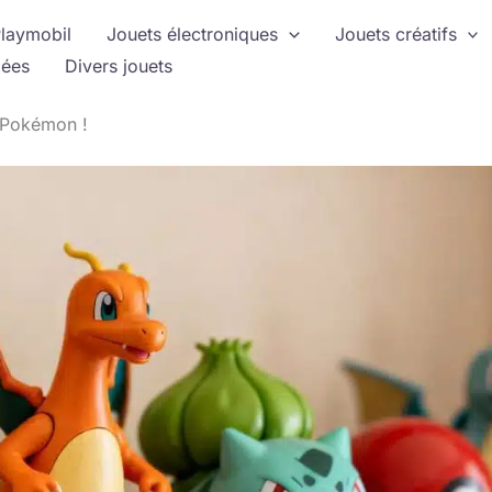
laymobil
Jouets électroniques
Jouets créatifs
ées
Divers jouets
s Pokémon !