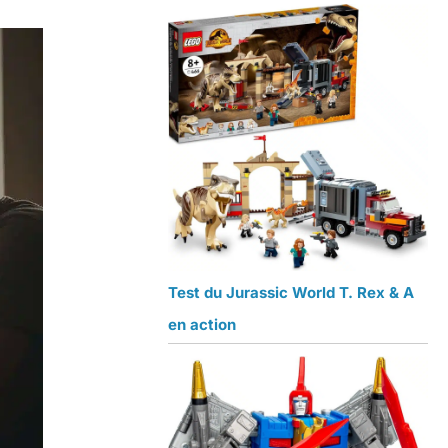
Test du Jurassic World T. Rex & A
en action