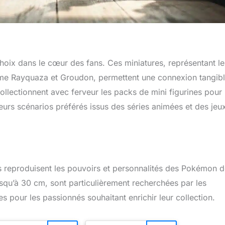
oix dans le cœur des fans. Ces miniatures, représentant le
mme Rayquaza et Groudon, permettent une connexion tangib
collectionnent avec ferveur les packs de mini figurines pour
leurs scénarios préférés issus des séries animées et des jeu
les reproduisent les pouvoirs et personnalités des Pokémon 
usqu’à 30 cm, sont particulièrement recherchées par les
es pour les passionnés souhaitant enrichir leur collection.