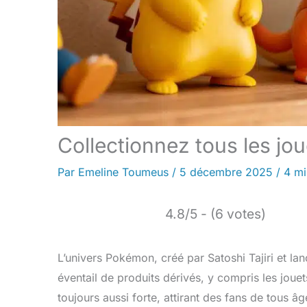
Collectionnez tous les jo
Par
Emeline Toumeus
/
5 décembre 2025
/
4 mi
4.8/5 - (6 votes)
L’univers Pokémon, créé par Satoshi Tajiri et l
éventail de produits dérivés, y compris les jouet
toujours aussi forte, attirant des fans de tous âg