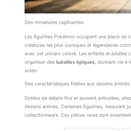
Des miniatures captivantes
Les figurines Pokémon occupent une place de ch
créatures les plus iconiques et légendaires co
avec cet univers coloré. Les enfants et adultes 
organiser des
batailles épiques
, donnant vie à 
vidéo.
Des caractéristiques fidèles aux dessins animés
Dotées de détails fins et souvent articulées, el
dessins animés. Certaines figurines, mesurant j
collectionneurs. Ces pièces rares sont essentiell