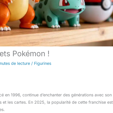
uets Pokémon !
nutes de lecture
/
Figurines
ancé en 1996, continue d’enchanter des générations avec son
s et les cartes. En 2025, la popularité de cette franchise est
es.