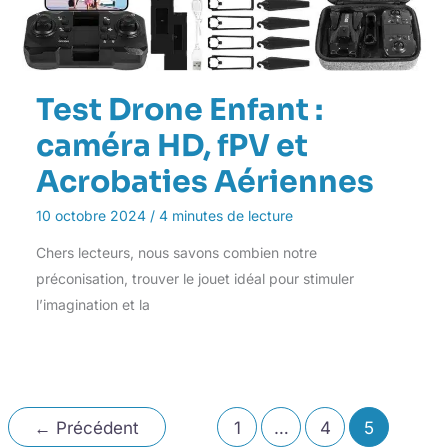
Test Drone Enfant :
caméra HD, fPV et
Acrobaties Aériennes
10 octobre 2024
/
4 minutes de lecture
Chers lecteurs, nous savons combien notre
préconisation, trouver le jouet idéal pour stimuler
l’imagination et la
←
Précédent
1
…
4
5