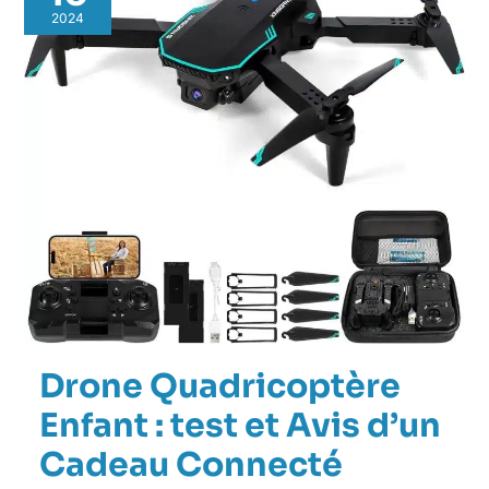
2024
Drone Quadricoptère
Enfant : test et Avis d’un
Cadeau Connecté