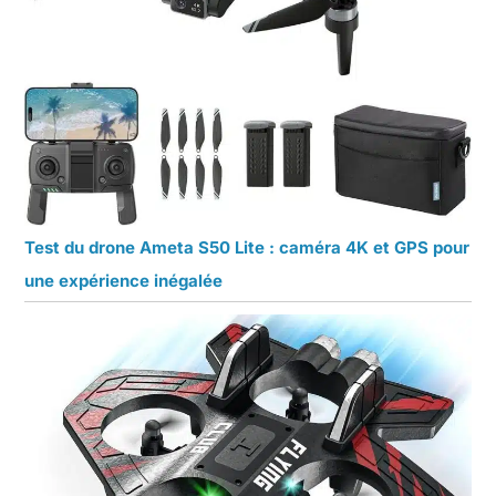
Test du drone Ameta S50 Lite : caméra 4K et GPS pour
une expérience inégalée