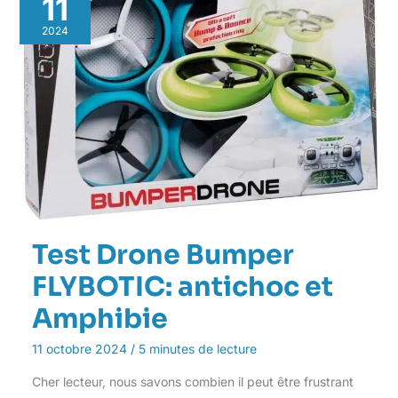
11
2024
Test Drone Bumper
FLYBOTIC: antichoc et
Amphibie
11 octobre 2024
/
5 minutes de lecture
Cher lecteur, nous savons combien il peut être frustrant