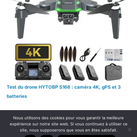
Test du drone HYTOBP S166 : caméra 4K, gPS et 3
batteries
Nous utilisons des cookies pour vous garantir la meilleure
expérience sur notre site web. Si vous continuez à utiliser ce
site, nous supposerons que vous en êtes satisfait.
Copyright © 2026 Jouet et Cie