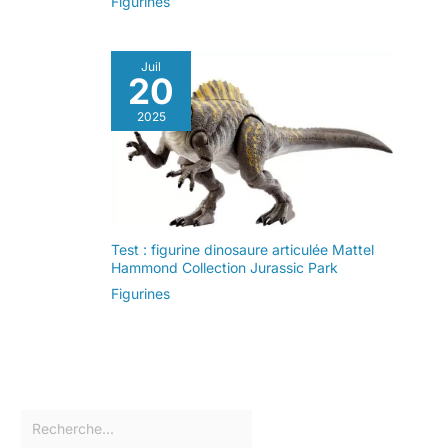
Figurines
Juil
20
2025
Test : figurine dinosaure articulée Mattel
Hammond Collection Jurassic Park
Figurines