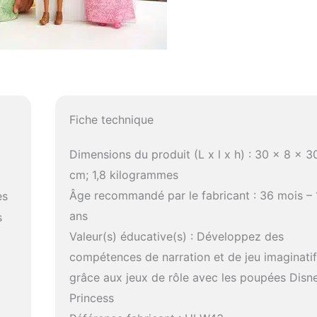
Fiche technique
Dimensions du produit (L x l x h) : 30 x 8 x 3
cm; 1,8 kilogrammes
Âge recommandé par le fabricant : 36 mois – 
es
ans
s
Valeur(s) éducative(s) : Développez des
compétences de narration et de jeu imaginati
grâce aux jeux de rôle avec les poupées Disn
Princess