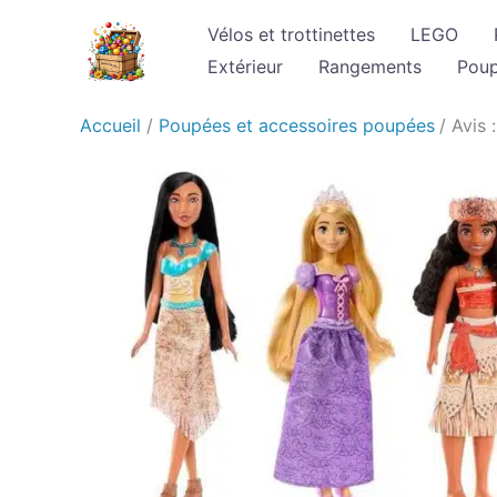
Aller
Vélos et trottinettes
LEGO
au
Extérieur
Rangements
Pou
contenu
Accueil
Poupées et accessoires poupées
Avis 