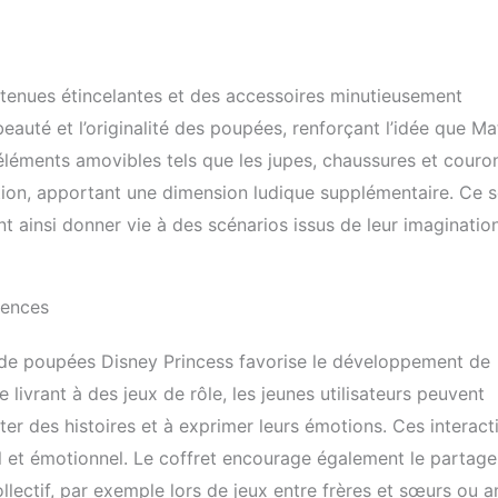
tenues étincelantes et des accessoires minutieusement
 beauté et l’originalité des poupées, renforçant l’idée que Ma
éléments amovibles tels que les jupes, chaussures et couro
tion, apportant une dimension ludique supplémentaire. Ce s
nt ainsi donner vie à des scénarios issus de leur imaginatio
tences
t de poupées Disney Princess favorise le développement de
livrant à des jeux de rôle, les jeunes utilisateurs peuvent
nter des histoires et à exprimer leurs émotions. Ces interact
 et émotionnel. Le coffret encourage également le partage 
ollectif, par exemple lors de jeux entre frères et sœurs ou a