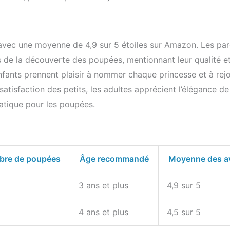
 avec une moyenne de 4,9 sur 5 étoiles sur Amazon. Les pa
rs de la découverte des poupées, mentionnant leur qualité et
fants prennent plaisir à nommer chaque princesse et à rej
 satisfaction des petits, les adultes apprécient l’élégance de
atique pour les poupées.
re de poupées
Âge recommandé
Moyenne des a
3 ans et plus
4,9 sur 5
4 ans et plus
4,5 sur 5