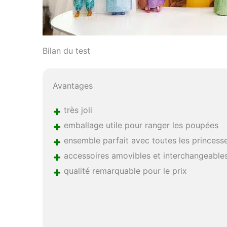
Bilan du test
Avantages
+
très joli
+
emballage utile pour ranger les poupées
+
ensemble parfait avec toutes les princess
+
accessoires amovibles et interchangeable
+
qualité remarquable pour le prix