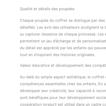
Qualité et détails des poupées
Chaque poupée du coffret se distingue par des 
détaillés. Les avis des utilisateurs soulignent la
su capturer l’essence de chaque princesse. Les 
permettent un jeu d’échange et de personnalisa
du détail est apprécié par les enfants qui peuve
tout en s’inspirant des histoires originales.
Valeur éducative et développement des compé
Au-delà du simple aspect esthétique, le coffre
compétences essentielles chez les enfants. En se 
développer leur créativité, leur capacité à raco
sont bénéfiques pour leur développement social
coopération lorsqu’il est utilisé dans un cadre c