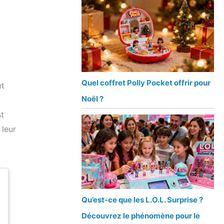
Quel coffret Polly Pocket offrir pour
et
Noël ?
st
 leur
Qu’est-ce que les L.O.L. Surprise ?
Découvrez le phénomène pour le