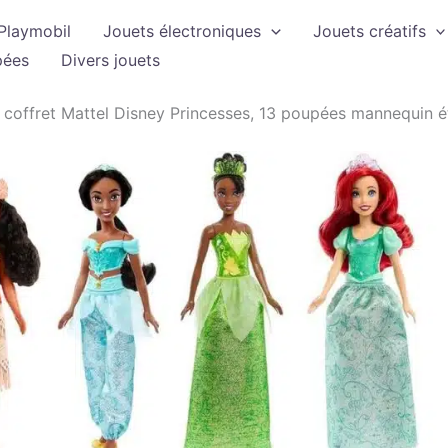
Playmobil
Jouets électroniques
Jouets créatifs
pées
Divers jouets
: coffret Mattel Disney Princesses, 13 poupées mannequin é