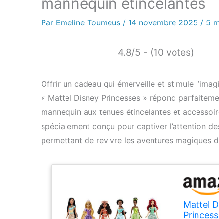
mannequin étincelantes
Par
Emeline Toumeus
/
14 novembre 2025
/
5 m
4.8/5 - (10 votes)
Offrir un cadeau qui émerveille et stimule l’imag
« Mattel Disney Princesses » répond parfaiteme
mannequin aux tenues étincelantes et accessoire
spécialement conçu pour captiver l’attention des 
permettant de revivre les aventures magiques de
Mattel D
Princess