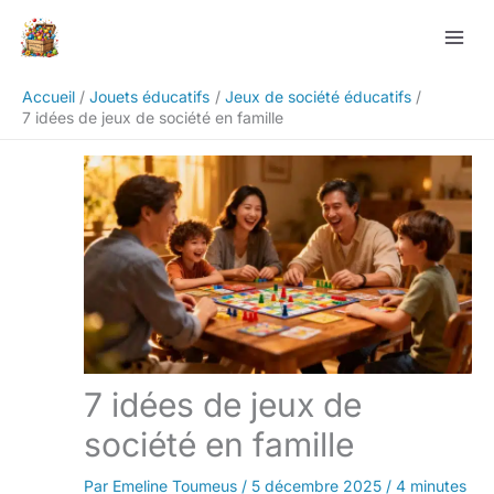
Aller
Rechercher
au
contenu
Accueil
Jouets éducatifs
Jeux de société éducatifs
7 idées de jeux de société en famille
7 idées de jeux de
société en famille
Par
Emeline Toumeus
/
5 décembre 2025
/
4 minutes