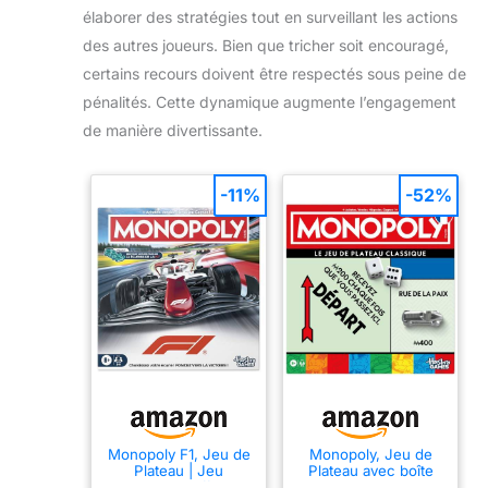
élaborer des stratégies tout en surveillant les actions
des autres joueurs. Bien que tricher soit encouragé,
certains recours doivent être respectés sous peine de
pénalités. Cette dynamique augmente l’engagement
de manière divertissante.
-11%
-52%
Monopoly F1, Jeu de
Monopoly, Jeu de
Plateau | Jeu
Plateau avec boîte
Formula 1 Officiel
de Rangement et