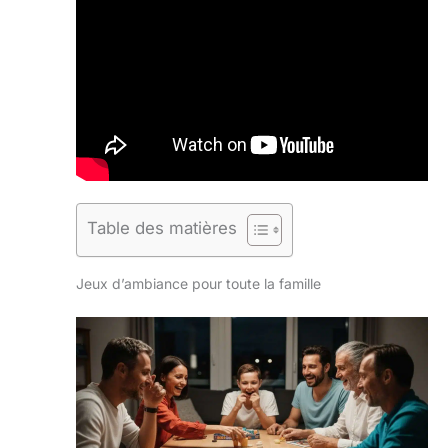
Table des matières
Jeux d’ambiance pour toute la famille