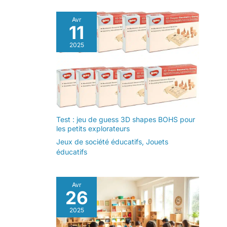
Avr
11
2025
Test : jeu de guess 3D shapes BOHS pour
les petits explorateurs
Jeux de société éducatifs
,
Jouets
éducatifs
Avr
26
2025