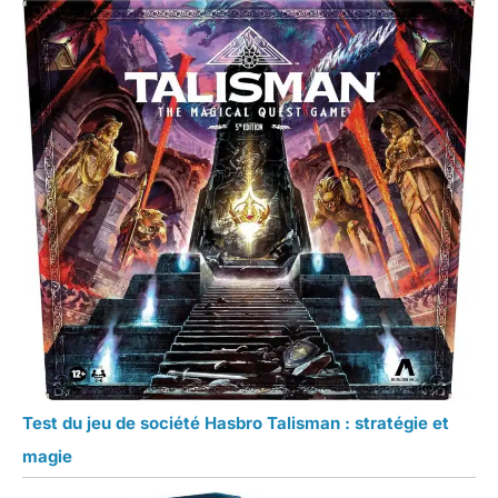
Test du jeu de société Hasbro Talisman : stratégie et
magie