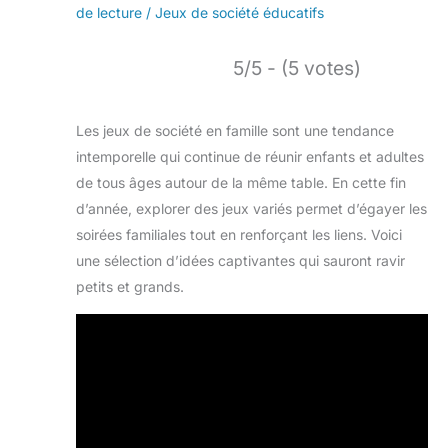
de lecture
/
Jeux de société éducatifs
5/5 - (5 votes)
Les jeux de société en famille sont une tendance
intemporelle qui continue de réunir enfants et adultes
de tous âges autour de la même table. En cette fin
d’année, explorer des jeux variés permet d’égayer les
soirées familiales tout en renforçant les liens. Voici
une sélection d’idées captivantes qui sauront ravir
petits et grands.